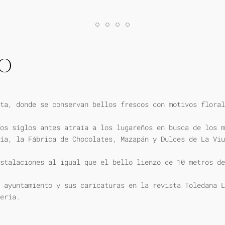
IO
ta, donde se conservan bellos frescos con motivos floral
os siglos antes atraía a los lugareños en busca de los m
ía, la Fábrica de Chocolates, Mazapán y Dulces de La Viu
stalaciones al igual que el bello lienzo de 10 metros de
 ayuntamiento y sus caricaturas en la revista Toledana L
ería.