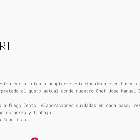
RE
estra carta intenta adaptarse estacionalmente en busca d
rpretado al gusto actual donde nuestro Chef Jose Manuel 
s a fuego lento, elaboraciones cuidadas en cada paso, re
on esfuerzo y trabajo.
s Tendillas.