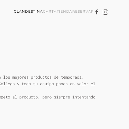
CLANDESTINA
CARTA
TIENDA
RESERVAR
e los mejores productos de temporada.
Gallego y todo su equipo ponen en valor el
speto al producto, pero siempre intentando