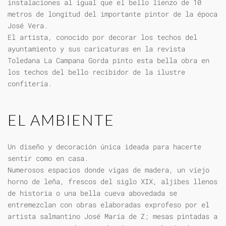
instalaciones al igual que el bello lienzo de 10
metros de longitud del importante pintor de la época
José Vera.
El artista, conocido por decorar los techos del
ayuntamiento y sus caricaturas en la revista
Toledana La Campana Gorda pinto esta bella obra en
los techos del bello recibidor de la ilustre
confitería.
EL AMBIENTE
Un diseño y decoración única ideada para hacerte
sentir como en casa.
Numerosos espacios donde vigas de madera, un viejo
horno de leña, frescos del siglo XIX, aljibes llenos
de historia o una bella cueva abovedada se
entremezclan con obras elaboradas exprofeso por el
artista salmantino José María de Z; mesas pintadas a