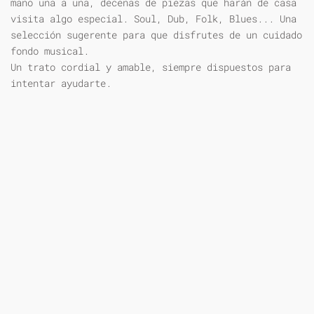
mano una a una, decenas de piezas que harán de casa
visita algo especial. Soul, Dub, Folk, Blues... Una
selección sugerente para que disfrutes de un cuidado
fondo musical.
Un trato cordial y amable, siempre dispuestos para
intentar ayudarte.