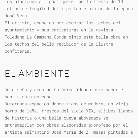
instalaciones al igual que el bello lienzo de 10
metros de longitud del importante pintor de la época
José Vera.
El artista, conocido por decorar los techos del
ayuntamiento y sus caricaturas en la revista
Toledana La Campana Gorda pinto esta bella obra en
los techos del bello recibidor de la ilustre
confitería.
EL AMBIENTE
Un diseño y decoración única ideada para hacerte
sentir como en casa.
Numerosos espacios donde vigas de madera, un viejo
horno de leña, frescos del siglo XIX, aljibes llenos
de historia o una bella cueva abovedada se
entremezclan con obras elaboradas exprofeso por el
artista salmantino José María de Z; mesas pintadas a