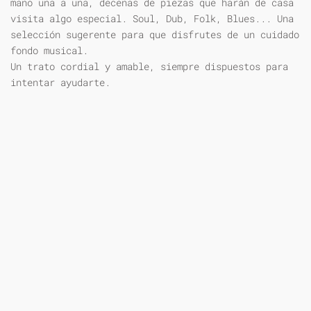
mano una a una, decenas de piezas que harán de casa
visita algo especial. Soul, Dub, Folk, Blues... Una
selección sugerente para que disfrutes de un cuidado
fondo musical.
Un trato cordial y amable, siempre dispuestos para
intentar ayudarte.