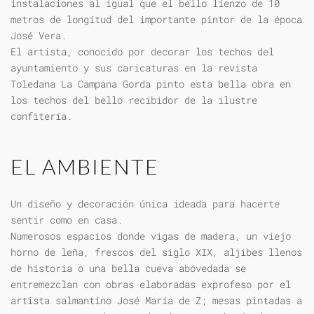
instalaciones al igual que el bello lienzo de 10
metros de longitud del importante pintor de la época
José Vera.
El artista, conocido por decorar los techos del
ayuntamiento y sus caricaturas en la revista
Toledana La Campana Gorda pinto esta bella obra en
los techos del bello recibidor de la ilustre
confitería.
EL AMBIENTE
Un diseño y decoración única ideada para hacerte
sentir como en casa.
Numerosos espacios donde vigas de madera, un viejo
horno de leña, frescos del siglo XIX, aljibes llenos
de historia o una bella cueva abovedada se
entremezclan con obras elaboradas exprofeso por el
artista salmantino José María de Z; mesas pintadas a