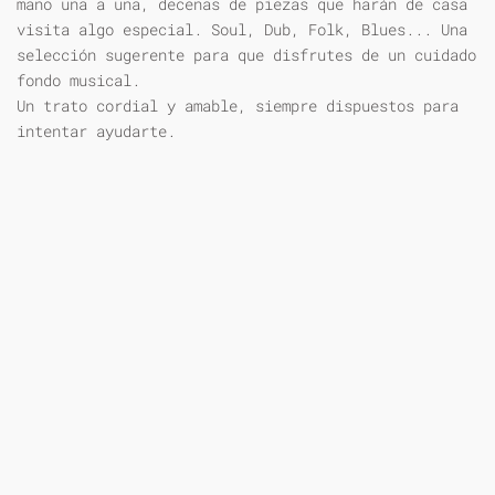
mano una a una, decenas de piezas que harán de casa
visita algo especial. Soul, Dub, Folk, Blues... Una
selección sugerente para que disfrutes de un cuidado
fondo musical.
Un trato cordial y amable, siempre dispuestos para
intentar ayudarte.