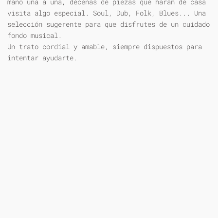
mano una a una, decenas de piezas que harán de casa
visita algo especial. Soul, Dub, Folk, Blues... Una
selección sugerente para que disfrutes de un cuidado
fondo musical.
Un trato cordial y amable, siempre dispuestos para
intentar ayudarte.