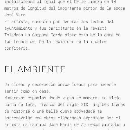
instalaciones al igual que el bello lienzo de 10
metros de longitud del importante pintor de la época
José Vera.
El artista, conocido por decorar los techos del
ayuntamiento y sus caricaturas en la revista
Toledana La Campana Gorda pinto esta bella obra en
los techos del bello recibidor de la ilustre
confitería.
EL AMBIENTE
Un diseño y decoración única ideada para hacerte
sentir como en casa.
Numerosos espacios donde vigas de madera, un viejo
horno de leña, frescos del siglo XIX, aljibes llenos
de historia o una bella cueva abovedada se
entremezclan con obras elaboradas exprofeso por el
artista salmantino José María de Z; mesas pintadas a