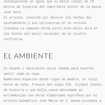
instalaciones al igual que el bello lienzo de 10
metros de longitud del importante pintor de la época
José Vera.
El artista, conocido por decorar los techos del
ayuntamiento y sus caricaturas en la revista
Toledana La Campana Gorda pinto esta bella obra en
los techos del bello recibidor de la ilustre
confitería.
EL AMBIENTE
Un diseño y decoración única ideada para hacerte
sentir como en casa.
Numerosos espacios donde vigas de madera, un viejo
horno de leña, frescos del siglo XIX, aljibes llenos
de historia o una bella cueva abovedada se
entremezclan con obras elaboradas exprofeso por el
artista salmantino José María de Z; mesas pintadas a