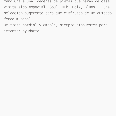
mano una a una, decenas de piezas que harán de casa
visita algo especial. Soul, Dub, Folk, Blues... Una
selección sugerente para que disfrutes de un cuidado
fondo musical.
Un trato cordial y amable, siempre dispuestos para
intentar ayudarte.