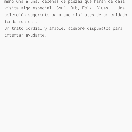
mano una a una, decenas de piezas que harán de casa
visita algo especial. Soul, Dub, Folk, Blues... Una
selección sugerente para que disfrutes de un cuidado
fondo musical.
Un trato cordial y amable, siempre dispuestos para
intentar ayudarte.