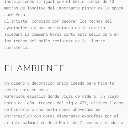
instalaciones al igual que el bello lienzo de 10
metros de longitud del importante pintor de la época
José Vera.
El artista, conocido por decorar los techos del
ayuntamiento y sus caricaturas en la revista
Toledana La Campana Gorda pinto esta bella obra en
los techos del bello recibidor de la ilustre
confitería.
EL AMBIENTE
Un diseño y decoración única ideada para hacerte
sentir como en casa.
Numerosos espacios donde vigas de madera, un viejo
horno de leña, frescos del siglo XIX, aljibes llenos
de historia o una bella cueva abovedada se
entremezclan con obras elaboradas exprofeso por el
artista salmantino José María de Z; mesas pintadas a