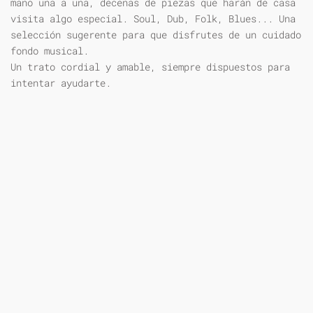
mano una a una, decenas de piezas que harán de casa
visita algo especial. Soul, Dub, Folk, Blues... Una
selección sugerente para que disfrutes de un cuidado
fondo musical.
Un trato cordial y amable, siempre dispuestos para
intentar ayudarte.