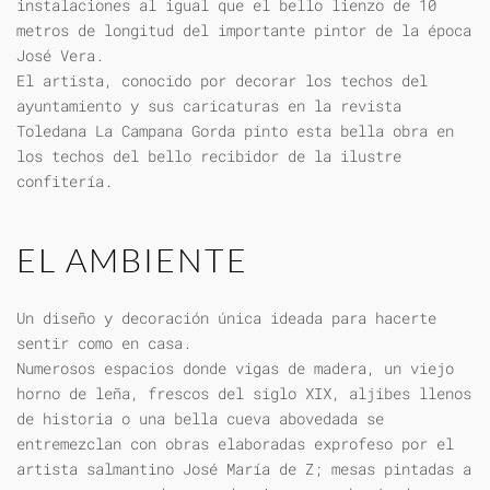
instalaciones al igual que el bello lienzo de 10
metros de longitud del importante pintor de la época
José Vera.
El artista, conocido por decorar los techos del
ayuntamiento y sus caricaturas en la revista
Toledana La Campana Gorda pinto esta bella obra en
los techos del bello recibidor de la ilustre
confitería.
EL AMBIENTE
Un diseño y decoración única ideada para hacerte
sentir como en casa.
Numerosos espacios donde vigas de madera, un viejo
horno de leña, frescos del siglo XIX, aljibes llenos
de historia o una bella cueva abovedada se
entremezclan con obras elaboradas exprofeso por el
artista salmantino José María de Z; mesas pintadas a