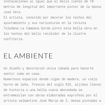
instalaciones al igual que el bello lienzo de 10
metros de longitud del importante pintor de la época
José Vera.
El artista, conocido por decorar los techos del
ayuntamiento y sus caricaturas en la revista
Toledana La Campana Gorda pinto esta bella obra en
los techos del bello recibidor de la ilustre
confitería.
EL AMBIENTE
Un diseño y decoración única ideada para hacerte
sentir como en casa.
Numerosos espacios donde vigas de madera, un viejo
horno de leña, frescos del siglo XIX, aljibes llenos
de historia o una bella cueva abovedada se
entremezclan con obras elaboradas exprofeso por el
artista salmantino José María de Z; mesas pintadas a