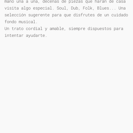
mano una a una, decenas de piezas que harán de casa
visita algo especial. Soul, Dub, Folk, Blues... Una
selección sugerente para que disfrutes de un cuidado
fondo musical.
Un trato cordial y amable, siempre dispuestos para
intentar ayudarte.