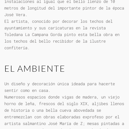
instalaciones al igual que el bello lienzo de 10
metros de longitud del importante pintor de la época
José Vera.
El artista, conocido por decorar los techos del
ayuntamiento y sus caricaturas en la revista
Toledana La Campana Gorda pinto esta bella obra en
los techos del bello recibidor de la ilustre
confitería.
EL AMBIENTE
Un diseño y decoración única ideada para hacerte
sentir como en casa.
Numerosos espacios donde vigas de madera, un viejo
horno de leña, frescos del siglo XIX, aljibes llenos
de historia o una bella cueva abovedada se
entremezclan con obras elaboradas exprofeso por el
artista salmantino José María de Z; mesas pintadas a