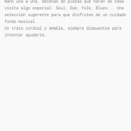
mano una a una, decenas de piezas que harán de casa
visita algo especial. Soul, Dub, Folk, Blues... Una
selección sugerente para que disfrutes de un cuidado
fondo musical.
Un trato cordial y amable, siempre dispuestos para
intentar ayudarte.