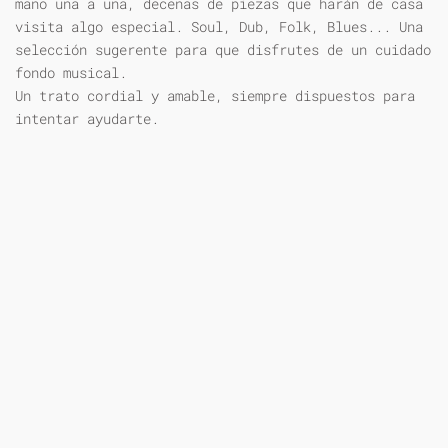
mano una a una, decenas de piezas que harán de casa
visita algo especial. Soul, Dub, Folk, Blues... Una
selección sugerente para que disfrutes de un cuidado
fondo musical.
Un trato cordial y amable, siempre dispuestos para
intentar ayudarte.