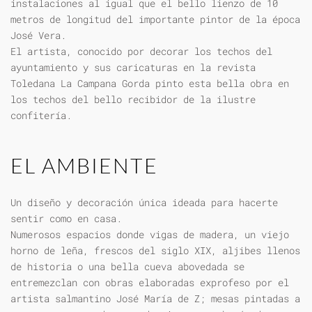
instalaciones al igual que el bello lienzo de 10
metros de longitud del importante pintor de la época
José Vera.
El artista, conocido por decorar los techos del
ayuntamiento y sus caricaturas en la revista
Toledana La Campana Gorda pinto esta bella obra en
los techos del bello recibidor de la ilustre
confitería.
EL AMBIENTE
Un diseño y decoración única ideada para hacerte
sentir como en casa.
Numerosos espacios donde vigas de madera, un viejo
horno de leña, frescos del siglo XIX, aljibes llenos
de historia o una bella cueva abovedada se
entremezclan con obras elaboradas exprofeso por el
artista salmantino José María de Z; mesas pintadas a