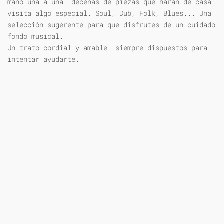
mano una a una, decenas de piezas que harán de casa
visita algo especial. Soul, Dub, Folk, Blues... Una
selección sugerente para que disfrutes de un cuidado
fondo musical.
Un trato cordial y amable, siempre dispuestos para
intentar ayudarte.