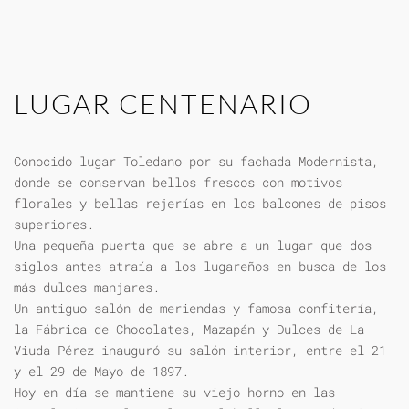
LUGAR CENTENARIO
Conocido lugar Toledano por su fachada Modernista,
donde se conservan bellos frescos con motivos
florales y bellas rejerías en los balcones de pisos
superiores.
Una pequeña puerta que se abre a un lugar que dos
siglos antes atraía a los lugareños en busca de los
más dulces manjares.
Un antiguo salón de meriendas y famosa confitería,
la Fábrica de Chocolates, Mazapán y Dulces de La
Viuda Pérez inauguró su salón interior, entre el 21
y el 29 de Mayo de 1897.
Hoy en día se mantiene su viejo horno en las