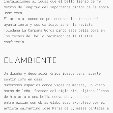
instalaciones al igual que el bello lienzo de 10
metros de longitud del importante pintor de la época
José Vera.
El artista, conocido por decorar los techos del
ayuntamiento y sus caricaturas en la revista
Toledana La Campana Gorda pinto esta bella obra en
los techos del bello recibidor de la ilustre
confitería.
EL AMBIENTE
Un diseño y decoración única ideada para hacerte
sentir como en casa.
Numerosos espacios donde vigas de madera, un viejo
horno de leña, frescos del siglo XIX, aljibes llenos
de historia o una bella cueva abovedada se
entremezclan con obras elaboradas exprofeso por el
artista salmantino José María de Z; mesas pintadas a