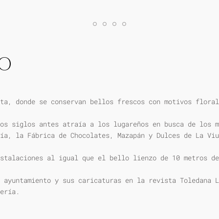
IO
ta, donde se conservan bellos frescos con motivos floral
os siglos antes atraía a los lugareños en busca de los m
ía, la Fábrica de Chocolates, Mazapán y Dulces de La Viu
stalaciones al igual que el bello lienzo de 10 metros de
 ayuntamiento y sus caricaturas en la revista Toledana L
ería.