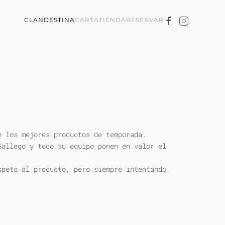
CLANDESTINA
CARTA
TIENDA
RESERVAR
e los mejores productos de temporada.
Gallego y todo su equipo ponen en valor el
speto al producto, pero siempre intentando