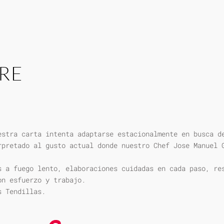
RE
estra carta intenta adaptarse estacionalmente en busca d
rpretado al gusto actual donde nuestro Chef Jose Manuel 
s a fuego lento, elaboraciones cuidadas en cada paso, re
on esfuerzo y trabajo.
s Tendillas.