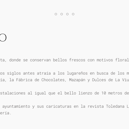
IO
ta, donde se conservan bellos frescos con motivos floral
os siglos antes atraía a los lugareños en busca de los m
ía, la Fábrica de Chocolates, Mazapán y Dulces de La Viu
stalaciones al igual que el bello lienzo de 10 metros de
 ayuntamiento y sus caricaturas en la revista Toledana L
ería.