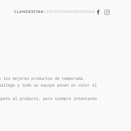
CLANDESTINA
CARTA
TIENDA
RESERVAR
e los mejores productos de temporada.
Gallego y todo su equipo ponen en valor el
speto al producto, pero siempre intentando