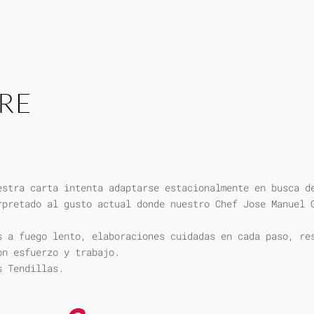
RE
estra carta intenta adaptarse estacionalmente en busca d
rpretado al gusto actual donde nuestro Chef Jose Manuel 
s a fuego lento, elaboraciones cuidadas en cada paso, re
on esfuerzo y trabajo.
s Tendillas.