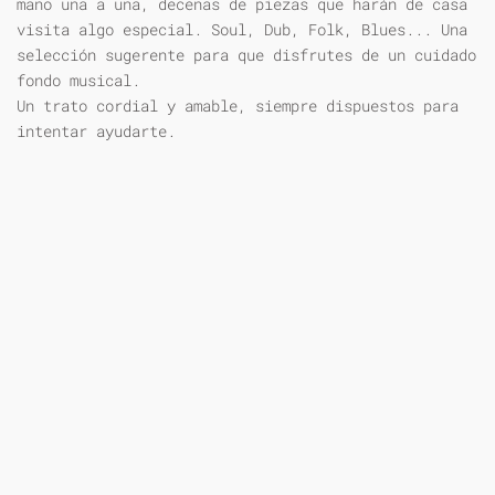
mano una a una, decenas de piezas que harán de casa
visita algo especial. Soul, Dub, Folk, Blues... Una
selección sugerente para que disfrutes de un cuidado
fondo musical.
Un trato cordial y amable, siempre dispuestos para
intentar ayudarte.