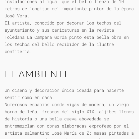
instalaciones al igual que el bello lienzo de 10
metros de longitud del importante pintor de la época
José Vera.
El artista, conocido por decorar los techos del
ayuntamiento y sus caricaturas en la revista
Toledana La Campana Gorda pinto esta bella obra en
los techos del bello recibidor de la ilustre
confitería.
EL AMBIENTE
Un diseño y decoración única ideada para hacerte
sentir como en casa.
Numerosos espacios donde vigas de madera, un viejo
horno de leña, frescos del siglo XIX, aljibes llenos
de historia o una bella cueva abovedada se
entremezclan con obras elaboradas exprofeso por el
artista salmantino José María de Z; mesas pintadas a