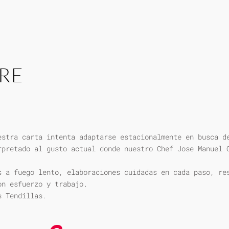
RE
estra carta intenta adaptarse estacionalmente en busca d
rpretado al gusto actual donde nuestro Chef Jose Manuel 
s a fuego lento, elaboraciones cuidadas en cada paso, re
on esfuerzo y trabajo.
s Tendillas.