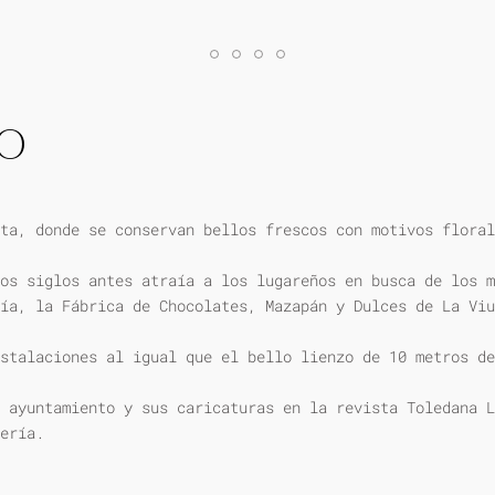
IO
ta, donde se conservan bellos frescos con motivos floral
os siglos antes atraía a los lugareños en busca de los m
ía, la Fábrica de Chocolates, Mazapán y Dulces de La Viu
stalaciones al igual que el bello lienzo de 10 metros de
 ayuntamiento y sus caricaturas en la revista Toledana L
ería.