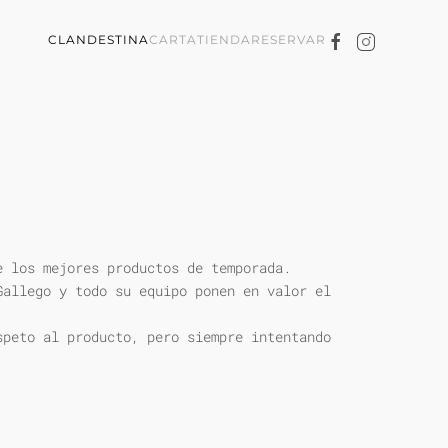
CLANDESTINA
CARTA
TIENDA
RESERVAR
e los mejores productos de temporada.
Gallego y todo su equipo ponen en valor el
speto al producto, pero siempre intentando