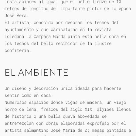
instalaciones al igual que el bello lienzo de 10
metros de longitud del importante pintor de la época
José Vera.
El artista, conocido por decorar los techos del
ayuntamiento y sus caricaturas en la revista
Toledana La Campana Gorda pinto esta bella obra en
los techos del bello recibidor de la ilustre
confitería.
EL AMBIENTE
Un diseño y decoración única ideada para hacerte
sentir como en casa.
Numerosos espacios donde vigas de madera, un viejo
horno de leña, frescos del siglo XIX, aljibes llenos
de historia o una bella cueva abovedada se
entremezclan con obras elaboradas exprofeso por el
artista salmantino José María de Z; mesas pintadas a