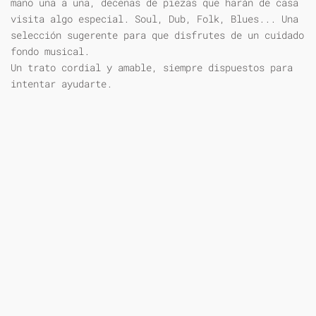
mano una a una, decenas de piezas que harán de casa
visita algo especial. Soul, Dub, Folk, Blues... Una
selección sugerente para que disfrutes de un cuidado
fondo musical.
Un trato cordial y amable, siempre dispuestos para
intentar ayudarte.