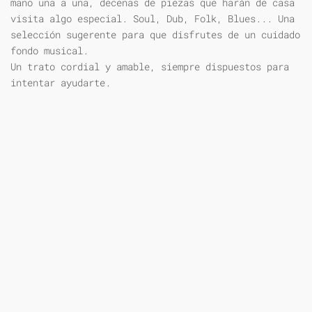
mano una a una, decenas de piezas que harán de casa
visita algo especial. Soul, Dub, Folk, Blues... Una
selección sugerente para que disfrutes de un cuidado
fondo musical.
Un trato cordial y amable, siempre dispuestos para
intentar ayudarte.