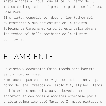
instalaciones al igual que el bello lienzo de 10
metros de longitud del importante pintor de la época
José Vera.
El artista, conocido por decorar los techos del
ayuntamiento y sus caricaturas en la revista
Toledana La Campana Gorda pinto esta bella obra en
los techos del bello recibidor de la ilustre
confitería.
EL AMBIENTE
Un diseño y decoración única ideada para hacerte
sentir como en casa.
Numerosos espacios donde vigas de madera, un viejo
horno de leña, frescos del siglo XIX, aljibes llenos
de historia o una bella cueva abovedada se
entremezclan con obras elaboradas exprofeso por el
artista salmantino José María de Z; mesas pintadas a