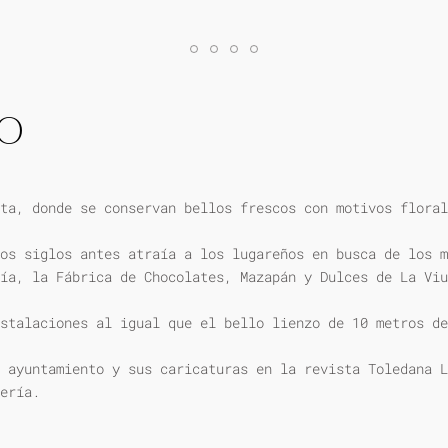
IO
ta, donde se conservan bellos frescos con motivos floral
os siglos antes atraía a los lugareños en busca de los m
ía, la Fábrica de Chocolates, Mazapán y Dulces de La Viu
stalaciones al igual que el bello lienzo de 10 metros de
 ayuntamiento y sus caricaturas en la revista Toledana L
ería.