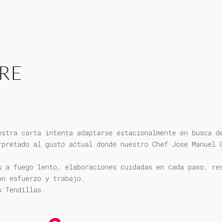
RE
estra carta intenta adaptarse estacionalmente en busca d
rpretado al gusto actual donde nuestro Chef Jose Manuel 
s a fuego lento, elaboraciones cuidadas en cada paso, re
on esfuerzo y trabajo.
s Tendillas.