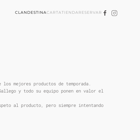
CLANDESTINA
CARTA
TIENDA
RESERVAR
e los mejores productos de temporada.
Gallego y todo su equipo ponen en valor el
speto al producto, pero siempre intentando