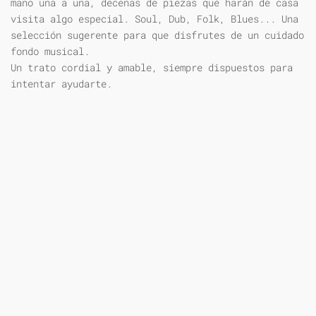
mano una a una, decenas de piezas que harán de casa
visita algo especial. Soul, Dub, Folk, Blues... Una
selección sugerente para que disfrutes de un cuidado
fondo musical.
Un trato cordial y amable, siempre dispuestos para
intentar ayudarte.