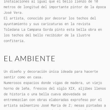
instalaciones al igual que el bello lienzo de 10
metros de longitud del importante pintor de la época
José Vera.
El artista, conocido por decorar los techos del
ayuntamiento y sus caricaturas en la revista
Toledana La Campana Gorda pinto esta bella obra en
los techos del bello recibidor de la ilustre
confitería.
EL AMBIENTE
Un diseño y decoración única ideada para hacerte
sentir como en casa.
Numerosos espacios donde vigas de madera, un viejo
horno de leña, frescos del siglo XIX, aljibes llenos
de historia o una bella cueva abovedada se
entremezclan con obras elaboradas exprofeso por el
artista salmantino José María de Z; mesas pintadas a