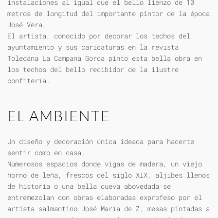
instalaciones al igual que el bello lienzo de 10
metros de longitud del importante pintor de la época
José Vera.
El artista, conocido por decorar los techos del
ayuntamiento y sus caricaturas en la revista
Toledana La Campana Gorda pinto esta bella obra en
los techos del bello recibidor de la ilustre
confitería.
EL AMBIENTE
Un diseño y decoración única ideada para hacerte
sentir como en casa.
Numerosos espacios donde vigas de madera, un viejo
horno de leña, frescos del siglo XIX, aljibes llenos
de historia o una bella cueva abovedada se
entremezclan con obras elaboradas exprofeso por el
artista salmantino José María de Z; mesas pintadas a