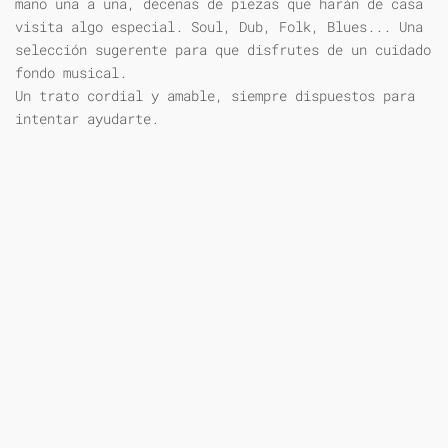
mano una a una, decenas de piezas que harán de casa
visita algo especial. Soul, Dub, Folk, Blues... Una
selección sugerente para que disfrutes de un cuidado
fondo musical.
Un trato cordial y amable, siempre dispuestos para
intentar ayudarte.