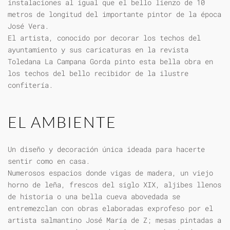
instalaciones al igual que el bello lienzo de 10
metros de longitud del importante pintor de la época
José Vera.
El artista, conocido por decorar los techos del
ayuntamiento y sus caricaturas en la revista
Toledana La Campana Gorda pinto esta bella obra en
los techos del bello recibidor de la ilustre
confitería.
EL AMBIENTE
Un diseño y decoración única ideada para hacerte
sentir como en casa.
Numerosos espacios donde vigas de madera, un viejo
horno de leña, frescos del siglo XIX, aljibes llenos
de historia o una bella cueva abovedada se
entremezclan con obras elaboradas exprofeso por el
artista salmantino José María de Z; mesas pintadas a