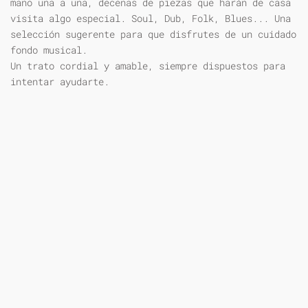
mano una a una, decenas de piezas que harán de casa
visita algo especial. Soul, Dub, Folk, Blues... Una
selección sugerente para que disfrutes de un cuidado
fondo musical.
Un trato cordial y amable, siempre dispuestos para
intentar ayudarte.