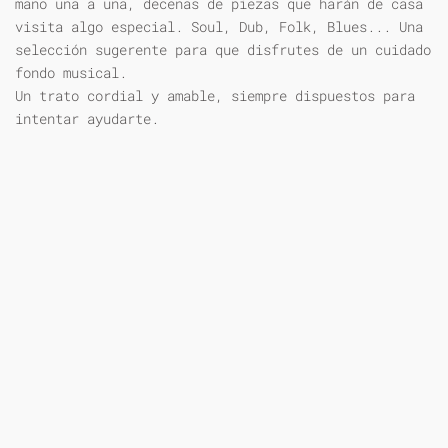
mano una a una, decenas de piezas que harán de casa
visita algo especial. Soul, Dub, Folk, Blues... Una
selección sugerente para que disfrutes de un cuidado
fondo musical.
Un trato cordial y amable, siempre dispuestos para
intentar ayudarte.