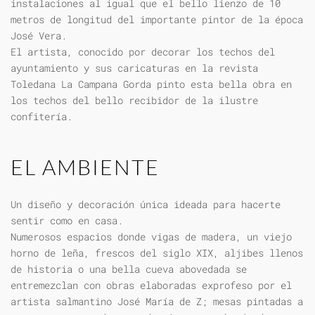
instalaciones al igual que el bello lienzo de 10
metros de longitud del importante pintor de la época
José Vera.
El artista, conocido por decorar los techos del
ayuntamiento y sus caricaturas en la revista
Toledana La Campana Gorda pinto esta bella obra en
los techos del bello recibidor de la ilustre
confitería.
EL AMBIENTE
Un diseño y decoración única ideada para hacerte
sentir como en casa.
Numerosos espacios donde vigas de madera, un viejo
horno de leña, frescos del siglo XIX, aljibes llenos
de historia o una bella cueva abovedada se
entremezclan con obras elaboradas exprofeso por el
artista salmantino José María de Z; mesas pintadas a