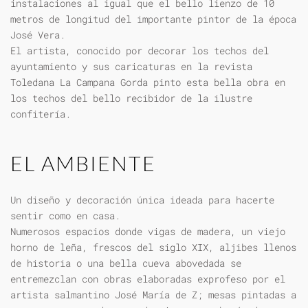
instalaciones al igual que el bello lienzo de 10
metros de longitud del importante pintor de la época
José Vera.
El artista, conocido por decorar los techos del
ayuntamiento y sus caricaturas en la revista
Toledana La Campana Gorda pinto esta bella obra en
los techos del bello recibidor de la ilustre
confitería.
EL AMBIENTE
Un diseño y decoración única ideada para hacerte
sentir como en casa.
Numerosos espacios donde vigas de madera, un viejo
horno de leña, frescos del siglo XIX, aljibes llenos
de historia o una bella cueva abovedada se
entremezclan con obras elaboradas exprofeso por el
artista salmantino José María de Z; mesas pintadas a