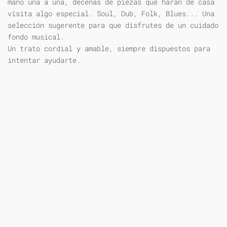
mano una a una, decenas de piezas que harán de casa
visita algo especial. Soul, Dub, Folk, Blues... Una
selección sugerente para que disfrutes de un cuidado
fondo musical.
Un trato cordial y amable, siempre dispuestos para
intentar ayudarte.