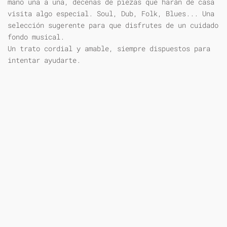
mano una a una, decenas de piezas que harán de casa
visita algo especial. Soul, Dub, Folk, Blues... Una
selección sugerente para que disfrutes de un cuidado
fondo musical.
Un trato cordial y amable, siempre dispuestos para
intentar ayudarte.