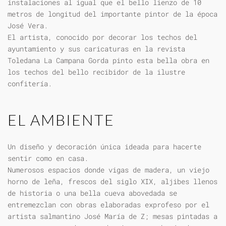
instalaciones al igual que el bello lienzo de 10
metros de longitud del importante pintor de la época
José Vera.
El artista, conocido por decorar los techos del
ayuntamiento y sus caricaturas en la revista
Toledana La Campana Gorda pinto esta bella obra en
los techos del bello recibidor de la ilustre
confitería.
EL AMBIENTE
Un diseño y decoración única ideada para hacerte
sentir como en casa.
Numerosos espacios donde vigas de madera, un viejo
horno de leña, frescos del siglo XIX, aljibes llenos
de historia o una bella cueva abovedada se
entremezclan con obras elaboradas exprofeso por el
artista salmantino José María de Z; mesas pintadas a