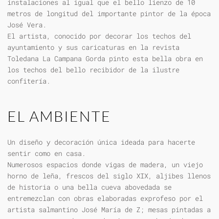
instalaciones al igual que el bello lienzo de 10
metros de longitud del importante pintor de la época
José Vera.
El artista, conocido por decorar los techos del
ayuntamiento y sus caricaturas en la revista
Toledana La Campana Gorda pinto esta bella obra en
los techos del bello recibidor de la ilustre
confitería.
EL AMBIENTE
Un diseño y decoración única ideada para hacerte
sentir como en casa.
Numerosos espacios donde vigas de madera, un viejo
horno de leña, frescos del siglo XIX, aljibes llenos
de historia o una bella cueva abovedada se
entremezclan con obras elaboradas exprofeso por el
artista salmantino José María de Z; mesas pintadas a