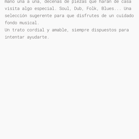
mano una a una, decenas de piezas que harán de casa
visita algo especial. Soul, Dub, Folk, Blues... Una
selección sugerente para que disfrutes de un cuidado
fondo musical.
Un trato cordial y amable, siempre dispuestos para
intentar ayudarte.