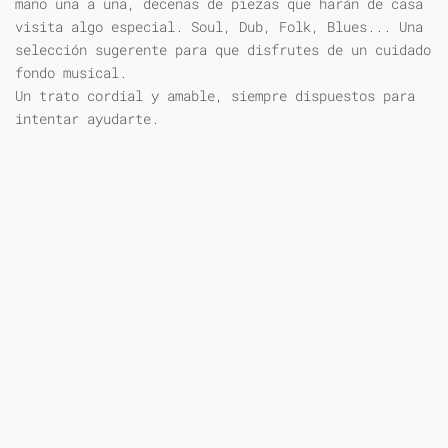
mano una a una, decenas de piezas que harán de casa
visita algo especial. Soul, Dub, Folk, Blues... Una
selección sugerente para que disfrutes de un cuidado
fondo musical.
Un trato cordial y amable, siempre dispuestos para
intentar ayudarte.