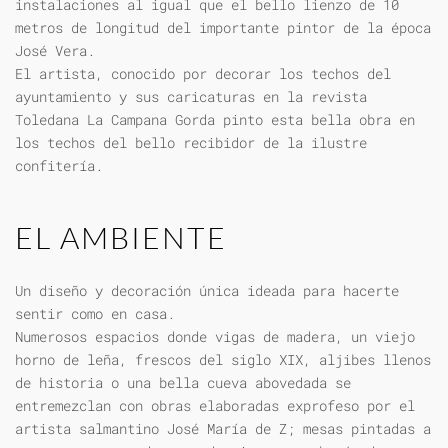
instalaciones al igual que el bello lienzo de 10
metros de longitud del importante pintor de la época
José Vera.
El artista, conocido por decorar los techos del
ayuntamiento y sus caricaturas en la revista
Toledana La Campana Gorda pinto esta bella obra en
los techos del bello recibidor de la ilustre
confitería.
EL AMBIENTE
Un diseño y decoración única ideada para hacerte
sentir como en casa.
Numerosos espacios donde vigas de madera, un viejo
horno de leña, frescos del siglo XIX, aljibes llenos
de historia o una bella cueva abovedada se
entremezclan con obras elaboradas exprofeso por el
artista salmantino José María de Z; mesas pintadas a