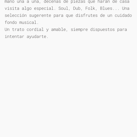
mano una a una, decenas de piezas que harán de casa
visita algo especial. Soul, Dub, Folk, Blues... Una
selección sugerente para que disfrutes de un cuidado
fondo musical.
Un trato cordial y amable, siempre dispuestos para
intentar ayudarte.