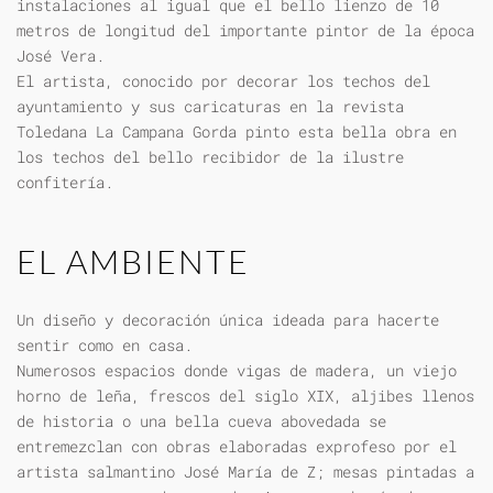
instalaciones al igual que el bello lienzo de 10
metros de longitud del importante pintor de la época
José Vera.
El artista, conocido por decorar los techos del
ayuntamiento y sus caricaturas en la revista
Toledana La Campana Gorda pinto esta bella obra en
los techos del bello recibidor de la ilustre
confitería.
EL AMBIENTE
Un diseño y decoración única ideada para hacerte
sentir como en casa.
Numerosos espacios donde vigas de madera, un viejo
horno de leña, frescos del siglo XIX, aljibes llenos
de historia o una bella cueva abovedada se
entremezclan con obras elaboradas exprofeso por el
artista salmantino José María de Z; mesas pintadas a