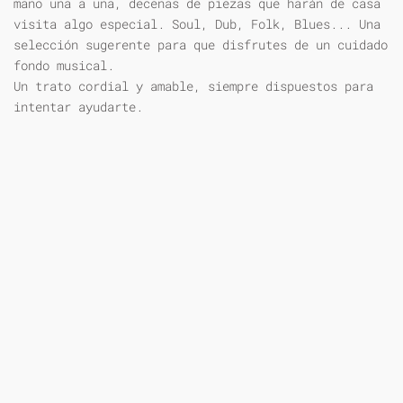
mano una a una, decenas de piezas que harán de casa
visita algo especial. Soul, Dub, Folk, Blues... Una
selección sugerente para que disfrutes de un cuidado
fondo musical.
Un trato cordial y amable, siempre dispuestos para
intentar ayudarte.