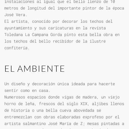
instalaciones al igual que el bello lienzo de 10
metros de longitud del importante pintor de la época
José Vera.
El artista, conocido por decorar los techos del
ayuntamiento y sus caricaturas en la revista
Toledana La Campana Gorda pinto esta bella obra en
los techos del bello recibidor de la ilustre
confitería.
EL AMBIENTE
Un diseño y decoración única ideada para hacerte
sentir como en casa.
Numerosos espacios donde vigas de madera, un viejo
horno de leña, frescos del siglo XIX, aljibes llenos
de historia o una bella cueva abovedada se
entremezclan con obras elaboradas exprofeso por el
artista salmantino José María de Z; mesas pintadas a