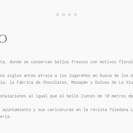
IO
ta, donde se conservan bellos frescos con motivos floral
os siglos antes atraía a los lugareños en busca de los m
ía, la Fábrica de Chocolates, Mazapán y Dulces de La Viu
stalaciones al igual que el bello lienzo de 10 metros de
 ayuntamiento y sus caricaturas en la revista Toledana L
ería.