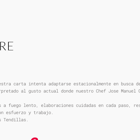
RE
estra carta intenta adaptarse estacionalmente en busca d
rpretado al gusto actual donde nuestro Chef Jose Manuel 
s a fuego lento, elaboraciones cuidadas en cada paso, re
on esfuerzo y trabajo.
s Tendillas.