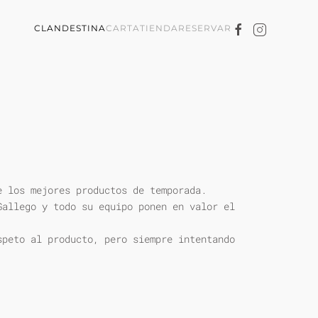
CLANDESTINA
CARTA
TIENDA
RESERVAR
e los mejores productos de temporada.
Gallego y todo su equipo ponen en valor el
speto al producto, pero siempre intentando