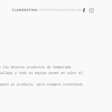
CLANDESTINA
CARTA
TIENDA
RESERVAR
e los mejores productos de temporada.
Gallego y todo su equipo ponen en valor el
speto al producto, pero siempre intentando