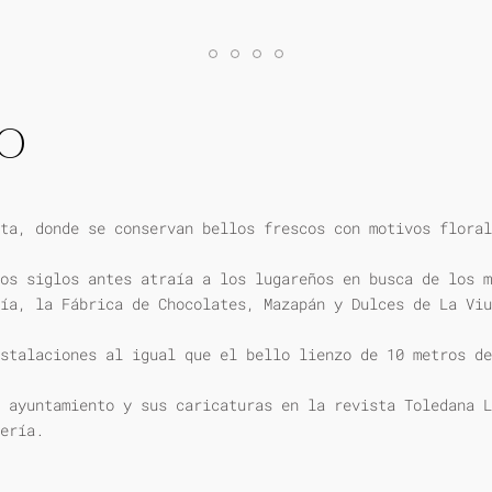
IO
ta, donde se conservan bellos frescos con motivos floral
os siglos antes atraía a los lugareños en busca de los m
ía, la Fábrica de Chocolates, Mazapán y Dulces de La Viu
stalaciones al igual que el bello lienzo de 10 metros de
 ayuntamiento y sus caricaturas en la revista Toledana L
ería.