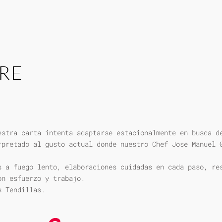
RE
estra carta intenta adaptarse estacionalmente en busca d
rpretado al gusto actual donde nuestro Chef Jose Manuel 
s a fuego lento, elaboraciones cuidadas en cada paso, re
on esfuerzo y trabajo.
s Tendillas.