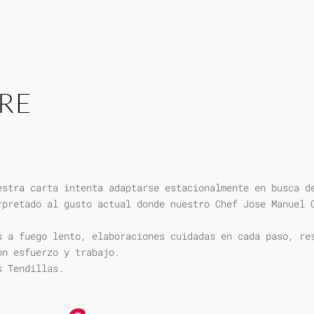
RE
estra carta intenta adaptarse estacionalmente en busca d
rpretado al gusto actual donde nuestro Chef Jose Manuel 
s a fuego lento, elaboraciones cuidadas en cada paso, re
on esfuerzo y trabajo.
s Tendillas.