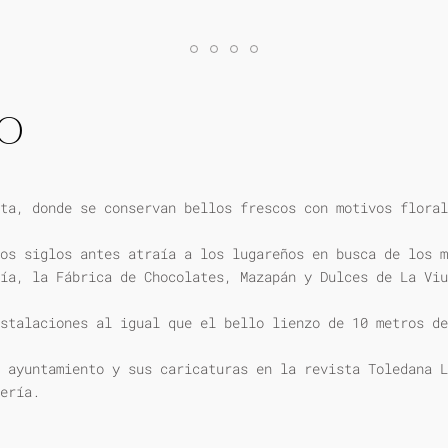
IO
ta, donde se conservan bellos frescos con motivos floral
os siglos antes atraía a los lugareños en busca de los m
ía, la Fábrica de Chocolates, Mazapán y Dulces de La Viu
stalaciones al igual que el bello lienzo de 10 metros de
 ayuntamiento y sus caricaturas en la revista Toledana L
ería.