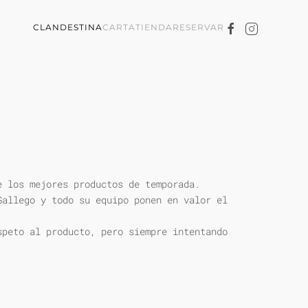
CLANDESTINA
CARTA
TIENDA
RESERVAR
e los mejores productos de temporada.
Gallego y todo su equipo ponen en valor el
speto al producto, pero siempre intentando