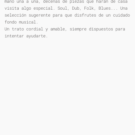
mano una a una, decenas de piezas que harán de casa
visita algo especial. Soul, Dub, Folk, Blues... Una
selección sugerente para que disfrutes de un cuidado
fondo musical.
Un trato cordial y amable, siempre dispuestos para
intentar ayudarte.