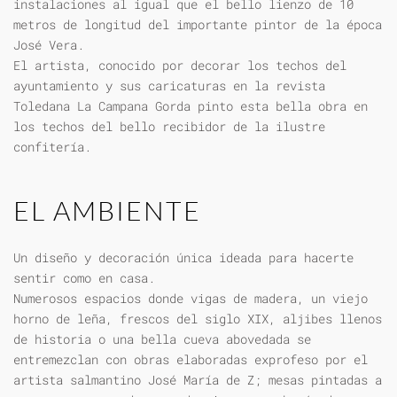
instalaciones al igual que el bello lienzo de 10
metros de longitud del importante pintor de la época
José Vera.
El artista, conocido por decorar los techos del
ayuntamiento y sus caricaturas en la revista
Toledana La Campana Gorda pinto esta bella obra en
los techos del bello recibidor de la ilustre
confitería.
EL AMBIENTE
Un diseño y decoración única ideada para hacerte
sentir como en casa.
Numerosos espacios donde vigas de madera, un viejo
horno de leña, frescos del siglo XIX, aljibes llenos
de historia o una bella cueva abovedada se
entremezclan con obras elaboradas exprofeso por el
artista salmantino José María de Z; mesas pintadas a