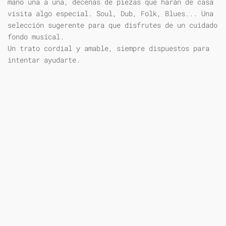
mano una a una, decenas de piezas que harán de casa
visita algo especial. Soul, Dub, Folk, Blues... Una
selección sugerente para que disfrutes de un cuidado
fondo musical.
Un trato cordial y amable, siempre dispuestos para
intentar ayudarte.