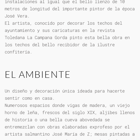
instalaciones al igual que el bello lienzo de 10
metros de longitud del importante pintor de la época
José Vera.
El artista, conocido por decorar los techos del
ayuntamiento y sus caricaturas en la revista
Toledana La Campana Gorda pinto esta bella obra en
los techos del bello recibidor de la ilustre
confitería.
EL AMBIENTE
Un diseño y decoración única ideada para hacerte
sentir como en casa.
Numerosos espacios donde vigas de madera, un viejo
horno de leña, frescos del siglo XIX, aljibes llenos
de historia o una bella cueva abovedada se
entremezclan con obras elaboradas exprofeso por el
artista salmantino José María de Z; mesas pintadas a