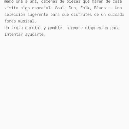
mano una a una, decenas de piezas que harán de casa
visita algo especial. Soul, Dub, Folk, Blues... Una
selección sugerente para que disfrutes de un cuidado
fondo musical.
Un trato cordial y amable, siempre dispuestos para
intentar ayudarte.