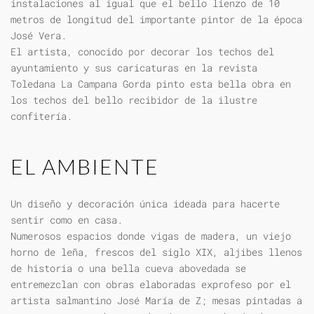
instalaciones al igual que el bello lienzo de 10
metros de longitud del importante pintor de la época
José Vera.
El artista, conocido por decorar los techos del
ayuntamiento y sus caricaturas en la revista
Toledana La Campana Gorda pinto esta bella obra en
los techos del bello recibidor de la ilustre
confitería.
EL AMBIENTE
Un diseño y decoración única ideada para hacerte
sentir como en casa.
Numerosos espacios donde vigas de madera, un viejo
horno de leña, frescos del siglo XIX, aljibes llenos
de historia o una bella cueva abovedada se
entremezclan con obras elaboradas exprofeso por el
artista salmantino José María de Z; mesas pintadas a