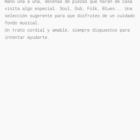
mano una a una, decenas de piezas que harán de casa
visita algo especial. Soul, Dub, Folk, Blues... Una
selección sugerente para que disfrutes de un cuidado
fondo musical.
Un trato cordial y amable, siempre dispuestos para
intentar ayudarte.