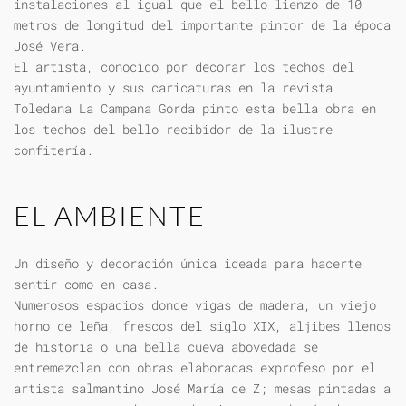
instalaciones al igual que el bello lienzo de 10
metros de longitud del importante pintor de la época
José Vera.
El artista, conocido por decorar los techos del
ayuntamiento y sus caricaturas en la revista
Toledana La Campana Gorda pinto esta bella obra en
los techos del bello recibidor de la ilustre
confitería.
EL AMBIENTE
Un diseño y decoración única ideada para hacerte
sentir como en casa.
Numerosos espacios donde vigas de madera, un viejo
horno de leña, frescos del siglo XIX, aljibes llenos
de historia o una bella cueva abovedada se
entremezclan con obras elaboradas exprofeso por el
artista salmantino José María de Z; mesas pintadas a