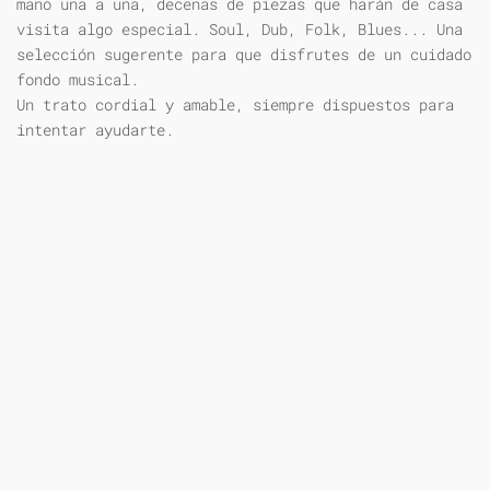
mano una a una, decenas de piezas que harán de casa
visita algo especial. Soul, Dub, Folk, Blues... Una
selección sugerente para que disfrutes de un cuidado
fondo musical.
Un trato cordial y amable, siempre dispuestos para
intentar ayudarte.