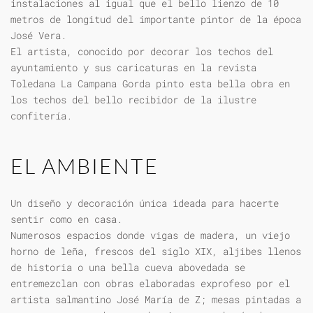
instalaciones al igual que el bello lienzo de 10
metros de longitud del importante pintor de la época
José Vera.
El artista, conocido por decorar los techos del
ayuntamiento y sus caricaturas en la revista
Toledana La Campana Gorda pinto esta bella obra en
los techos del bello recibidor de la ilustre
confitería.
EL AMBIENTE
Un diseño y decoración única ideada para hacerte
sentir como en casa.
Numerosos espacios donde vigas de madera, un viejo
horno de leña, frescos del siglo XIX, aljibes llenos
de historia o una bella cueva abovedada se
entremezclan con obras elaboradas exprofeso por el
artista salmantino José María de Z; mesas pintadas a