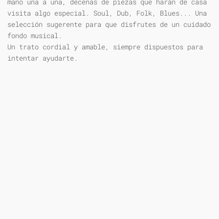
mano una a una, decenas de piezas que harán de casa
visita algo especial. Soul, Dub, Folk, Blues... Una
selección sugerente para que disfrutes de un cuidado
fondo musical.
Un trato cordial y amable, siempre dispuestos para
intentar ayudarte.