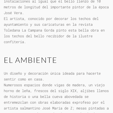
instalaciones al igual que el bello lienzo de 10
metros de longitud del importante pintor de la época
José Vera.
El artista, conocido por decorar los techos del
ayuntamiento y sus caricaturas en la revista
Toledana La Campana Gorda pinto esta bella obra en
los techos del bello recibidor de la ilustre
confitería.
EL AMBIENTE
Un diseño y decoración única ideada para hacerte
sentir como en casa.
Numerosos espacios donde vigas de madera, un viejo
horno de leña, frescos del siglo XIX, aljibes llenos
de historia o una bella cueva abovedada se
entremezclan con obras elaboradas exprofeso por el
artista salmantino José María de Z; mesas pintadas a