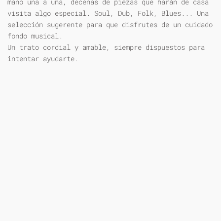
mano una a una, decenas de piezas que harán de casa
visita algo especial. Soul, Dub, Folk, Blues... Una
selección sugerente para que disfrutes de un cuidado
fondo musical.
Un trato cordial y amable, siempre dispuestos para
intentar ayudarte.