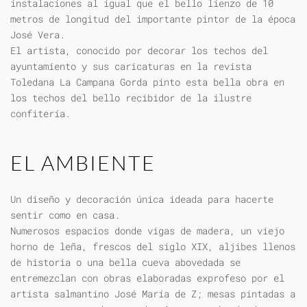
instalaciones al igual que el bello lienzo de 10
metros de longitud del importante pintor de la época
José Vera.
El artista, conocido por decorar los techos del
ayuntamiento y sus caricaturas en la revista
Toledana La Campana Gorda pinto esta bella obra en
los techos del bello recibidor de la ilustre
confitería.
EL AMBIENTE
Un diseño y decoración única ideada para hacerte
sentir como en casa.
Numerosos espacios donde vigas de madera, un viejo
horno de leña, frescos del siglo XIX, aljibes llenos
de historia o una bella cueva abovedada se
entremezclan con obras elaboradas exprofeso por el
artista salmantino José María de Z; mesas pintadas a