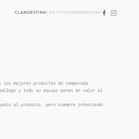
CLANDESTINA
CARTA
TIENDA
RESERVAR
e los mejores productos de temporada.
Gallego y todo su equipo ponen en valor el
speto al producto, pero siempre intentando