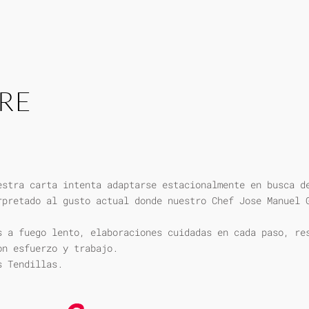
RE
estra carta intenta adaptarse estacionalmente en busca d
rpretado al gusto actual donde nuestro Chef Jose Manuel 
s a fuego lento, elaboraciones cuidadas en cada paso, re
on esfuerzo y trabajo.
s Tendillas.