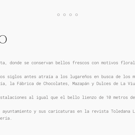
IO
ta, donde se conservan bellos frescos con motivos floral
os siglos antes atraía a los lugareños en busca de los m
ía, la Fábrica de Chocolates, Mazapán y Dulces de La Viu
stalaciones al igual que el bello lienzo de 10 metros de
 ayuntamiento y sus caricaturas en la revista Toledana L
ería.