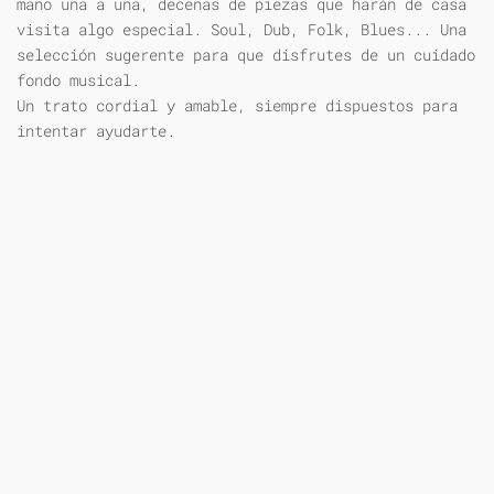
mano una a una, decenas de piezas que harán de casa
visita algo especial. Soul, Dub, Folk, Blues... Una
selección sugerente para que disfrutes de un cuidado
fondo musical.
Un trato cordial y amable, siempre dispuestos para
intentar ayudarte.