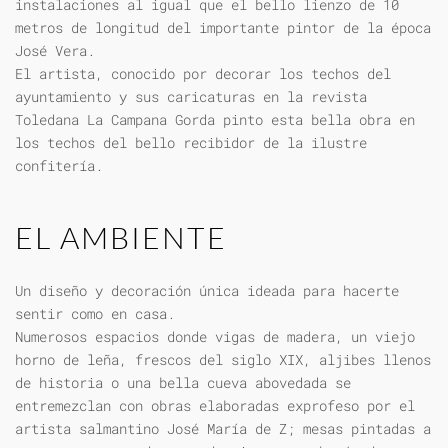
instalaciones al igual que el bello lienzo de 10
metros de longitud del importante pintor de la época
José Vera.
El artista, conocido por decorar los techos del
ayuntamiento y sus caricaturas en la revista
Toledana La Campana Gorda pinto esta bella obra en
los techos del bello recibidor de la ilustre
confitería.
EL AMBIENTE
Un diseño y decoración única ideada para hacerte
sentir como en casa.
Numerosos espacios donde vigas de madera, un viejo
horno de leña, frescos del siglo XIX, aljibes llenos
de historia o una bella cueva abovedada se
entremezclan con obras elaboradas exprofeso por el
artista salmantino José María de Z; mesas pintadas a