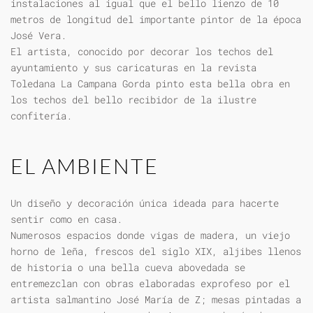
instalaciones al igual que el bello lienzo de 10
metros de longitud del importante pintor de la época
José Vera.
El artista, conocido por decorar los techos del
ayuntamiento y sus caricaturas en la revista
Toledana La Campana Gorda pinto esta bella obra en
los techos del bello recibidor de la ilustre
confitería.
EL AMBIENTE
Un diseño y decoración única ideada para hacerte
sentir como en casa.
Numerosos espacios donde vigas de madera, un viejo
horno de leña, frescos del siglo XIX, aljibes llenos
de historia o una bella cueva abovedada se
entremezclan con obras elaboradas exprofeso por el
artista salmantino José María de Z; mesas pintadas a