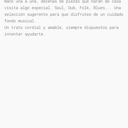
mano una a una, decenas de piezas que harán de casa
visita algo especial. Soul, Dub, Folk, Blues... Una
selección sugerente para que disfrutes de un cuidado
fondo musical.
Un trato cordial y amable, siempre dispuestos para
intentar ayudarte.