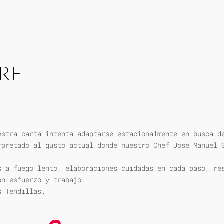
RE
estra carta intenta adaptarse estacionalmente en busca d
rpretado al gusto actual donde nuestro Chef Jose Manuel 
s a fuego lento, elaboraciones cuidadas en cada paso, re
on esfuerzo y trabajo.
s Tendillas.