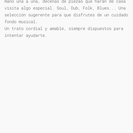
mano una a una, decenas de piezas que harán de casa
visita algo especial. Soul, Dub, Folk, Blues... Una
selección sugerente para que disfrutes de un cuidado
fondo musical.
Un trato cordial y amable, siempre dispuestos para
intentar ayudarte.