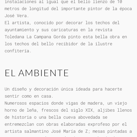
instalaciones al igual que el bello lienzo de 10
metros de longitud del importante pintor de la época
José Vera.
El artista, conocido por decorar los techos del
ayuntamiento y sus caricaturas en la revista
Toledana La Campana Gorda pinto esta bella obra en
los techos del bello recibidor de la ilustre
confitería.
EL AMBIENTE
Un diseño y decoración única ideada para hacerte
sentir como en casa.
Numerosos espacios donde vigas de madera, un viejo
horno de leña, frescos del siglo XIX, aljibes llenos
de historia o una bella cueva abovedada se
entremezclan con obras elaboradas exprofeso por el
artista salmantino José María de Z; mesas pintadas a