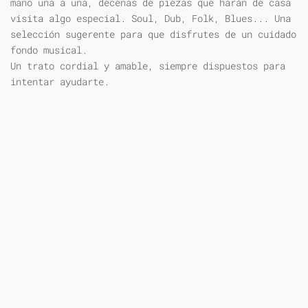
mano una a una, decenas de piezas que harán de casa
visita algo especial. Soul, Dub, Folk, Blues... Una
selección sugerente para que disfrutes de un cuidado
fondo musical.
Un trato cordial y amable, siempre dispuestos para
intentar ayudarte.