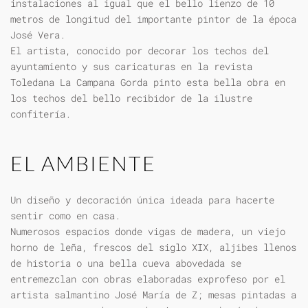
instalaciones al igual que el bello lienzo de 10
metros de longitud del importante pintor de la época
José Vera.
El artista, conocido por decorar los techos del
ayuntamiento y sus caricaturas en la revista
Toledana La Campana Gorda pinto esta bella obra en
los techos del bello recibidor de la ilustre
confitería.
EL AMBIENTE
Un diseño y decoración única ideada para hacerte
sentir como en casa.
Numerosos espacios donde vigas de madera, un viejo
horno de leña, frescos del siglo XIX, aljibes llenos
de historia o una bella cueva abovedada se
entremezclan con obras elaboradas exprofeso por el
artista salmantino José María de Z; mesas pintadas a