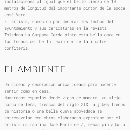
instalaciones al igual que el bello lienzo de 10
metros de longitud del importante pintor de la época
José Vera.
El artista, conocido por decorar los techos del
ayuntamiento y sus caricaturas en la revista
Toledana La Campana Gorda pinto esta bella obra en
los techos del bello recibidor de la ilustre
confitería.
EL AMBIENTE
Un diseño y decoración única ideada para hacerte
sentir como en casa.
Numerosos espacios donde vigas de madera, un viejo
horno de leña, frescos del siglo XIX, aljibes llenos
de historia o una bella cueva abovedada se
entremezclan con obras elaboradas exprofeso por el
artista salmantino José María de Z; mesas pintadas a