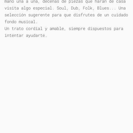
mano una a una, decenas de piezas que harán de casa
visita algo especial. Soul, Dub, Folk, Blues... Una
selección sugerente para que disfrutes de un cuidado
fondo musical.
Un trato cordial y amable, siempre dispuestos para
intentar ayudarte.