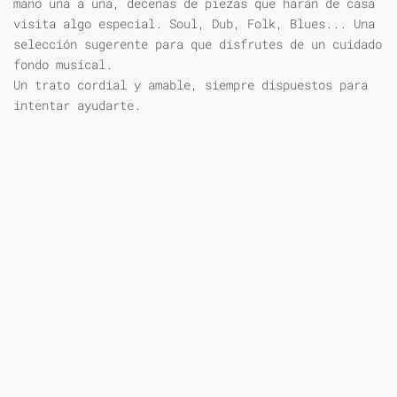
mano una a una, decenas de piezas que harán de casa
visita algo especial. Soul, Dub, Folk, Blues... Una
selección sugerente para que disfrutes de un cuidado
fondo musical.
Un trato cordial y amable, siempre dispuestos para
intentar ayudarte.