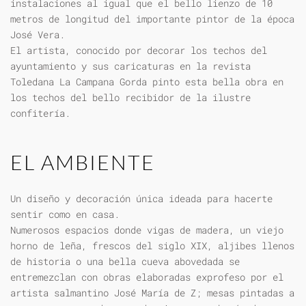
instalaciones al igual que el bello lienzo de 10
metros de longitud del importante pintor de la época
José Vera.
El artista, conocido por decorar los techos del
ayuntamiento y sus caricaturas en la revista
Toledana La Campana Gorda pinto esta bella obra en
los techos del bello recibidor de la ilustre
confitería.
EL AMBIENTE
Un diseño y decoración única ideada para hacerte
sentir como en casa.
Numerosos espacios donde vigas de madera, un viejo
horno de leña, frescos del siglo XIX, aljibes llenos
de historia o una bella cueva abovedada se
entremezclan con obras elaboradas exprofeso por el
artista salmantino José María de Z; mesas pintadas a