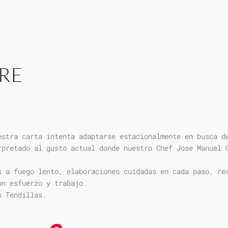
RE
estra carta intenta adaptarse estacionalmente en busca d
rpretado al gusto actual donde nuestro Chef Jose Manuel 
s a fuego lento, elaboraciones cuidadas en cada paso, re
on esfuerzo y trabajo.
s Tendillas.