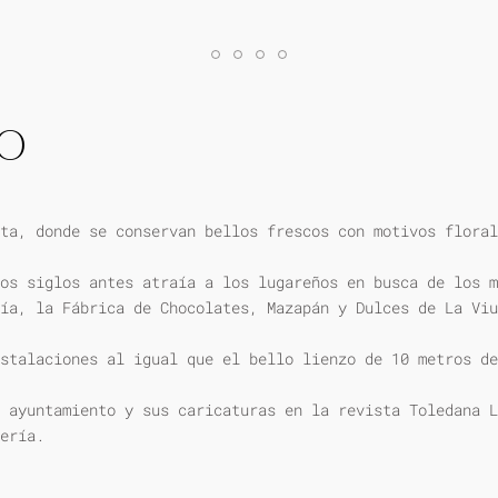
IO
ta, donde se conservan bellos frescos con motivos floral
os siglos antes atraía a los lugareños en busca de los m
ía, la Fábrica de Chocolates, Mazapán y Dulces de La Viu
stalaciones al igual que el bello lienzo de 10 metros de
 ayuntamiento y sus caricaturas en la revista Toledana L
ería.