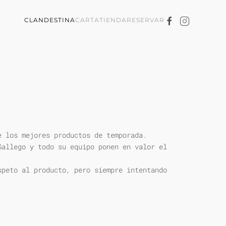
CLANDESTINA
CARTA
TIENDA
RESERVAR
e los mejores productos de temporada.
Gallego y todo su equipo ponen en valor el
speto al producto, pero siempre intentando