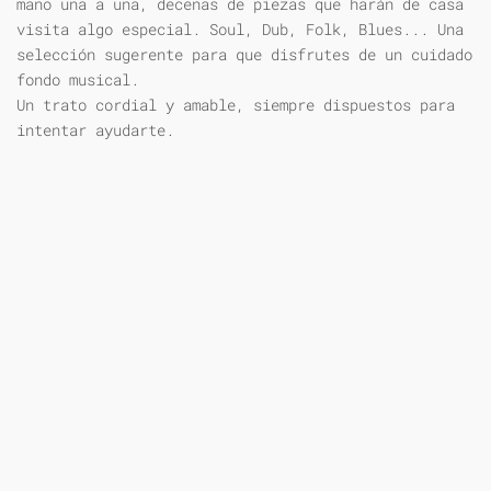
mano una a una, decenas de piezas que harán de casa
visita algo especial. Soul, Dub, Folk, Blues... Una
selección sugerente para que disfrutes de un cuidado
fondo musical.
Un trato cordial y amable, siempre dispuestos para
intentar ayudarte.