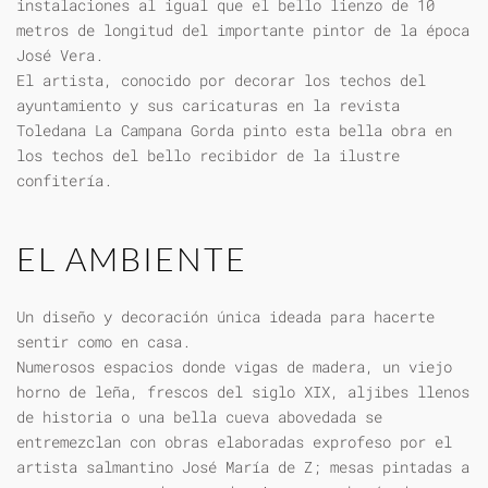
instalaciones al igual que el bello lienzo de 10
metros de longitud del importante pintor de la época
José Vera.
El artista, conocido por decorar los techos del
ayuntamiento y sus caricaturas en la revista
Toledana La Campana Gorda pinto esta bella obra en
los techos del bello recibidor de la ilustre
confitería.
EL AMBIENTE
Un diseño y decoración única ideada para hacerte
sentir como en casa.
Numerosos espacios donde vigas de madera, un viejo
horno de leña, frescos del siglo XIX, aljibes llenos
de historia o una bella cueva abovedada se
entremezclan con obras elaboradas exprofeso por el
artista salmantino José María de Z; mesas pintadas a