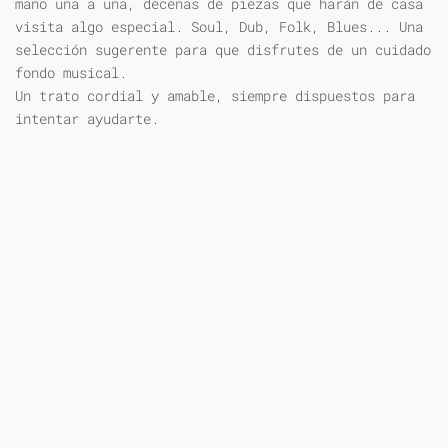
mano una a una, decenas de piezas que harán de casa
visita algo especial. Soul, Dub, Folk, Blues... Una
selección sugerente para que disfrutes de un cuidado
fondo musical.
Un trato cordial y amable, siempre dispuestos para
intentar ayudarte.