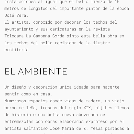
instalaciones al igual que el bello lienzo de 10
metros de longitud del importante pintor de la época
José Vera.
El artista, conocido por decorar los techos del
ayuntamiento y sus caricaturas en la revista
Toledana La Campana Gorda pinto esta bella obra en
los techos del bello recibidor de la ilustre
confitería.
EL AMBIENTE
Un diseño y decoración única ideada para hacerte
sentir como en casa.
Numerosos espacios donde vigas de madera, un viejo
horno de leña, frescos del siglo XIX, aljibes llenos
de historia o una bella cueva abovedada se
entremezclan con obras elaboradas exprofeso por el
artista salmantino José María de Z; mesas pintadas a